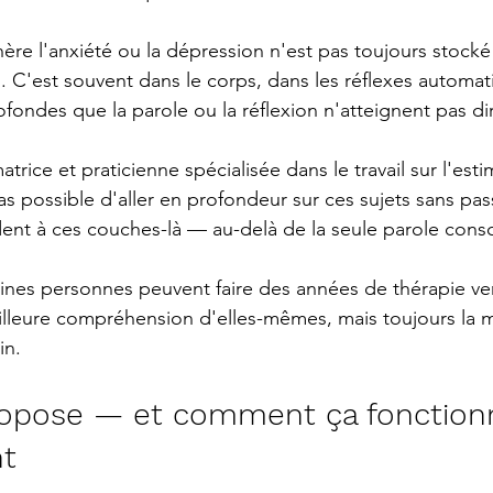
ère l'anxiété ou la dépression n'est pas toujours stocké
 C'est souvent dans le corps, dans les réflexes automat
fondes que la parole ou la réflexion n'atteignent pas d
atrice et praticienne spécialisée dans le travail sur l'esti
as possible d'aller en profondeur sur ces sujets sans pas
nt à ces couches-là — au-delà de la seule parole consc
ines personnes peuvent faire des années de thérapie ve
illeure compréhension d'elles-mêmes, mais toujours la 
in.
ropose — et comment ça fonction
t