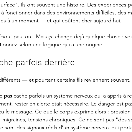
rface". Ils ont souvent une histoire. Des expériences p
s à fonctionner dans des environnements difficiles, des
tiles à un moment — et qui coûtent cher aujourd'hui.
sout pas tout. Mais ça change déjà quelque chose : vou
tionnez selon une logique qui a une origine.
che parfois derrière
 différents — et pourtant certains fils reviennent souvent.
he pas
 cache parfois un système nerveux qui a appris à re
nt, rester en alerte était nécessaire. Le danger est pas
eçu le message. Ce que le corps exprime alors : pression
s, migraines, tensions chroniques. Ce ne sont pas "des s
e sont des signaux réels d'un système nerveux qui port