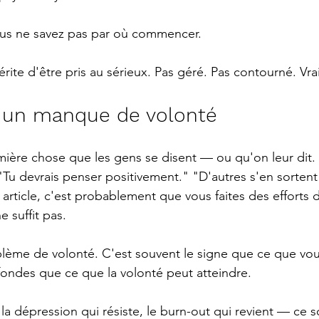
us ne savez pas par où commencer.
rite d'être pris au sérieux. Pas géré. Pas contourné. Vr
s un manque de volonté
mière chose que les gens se disent — ou qu'on leur dit. "
 "Tu devrais penser positivement." "D'autres s'en sortent
t article, c'est probablement que vous faites des efforts 
 suffit pas.
lème de volonté. C'est souvent le signe que ce que vous
fondes que ce que la volonté peut atteindre.
la dépression qui résiste, le burn-out qui revient — ce 