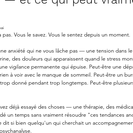
ai
 pas. Vous le savez. Vous le sentez depuis un moment.
une anxiété qui ne vous lâche pas — une tension dans le
trine, des douleurs qui apparaissent quand le stress mon
une vigilance permanente qui épuise. Peut-être une dép
 rien à voir avec le manque de sommeil. Peut-être un bur
 trop donné pendant trop longtemps. Peut-être plusieur
avez déjà essayé des choses — une thérapie, des médic
idé un temps sans vraiment résoudre "ces tendances anc
 dit si bien quelqu'un qui cherchait un accompagnemen
psychanalyse.