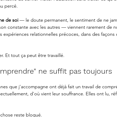
au percé.
ime de soi
 — le doute permanent, le sentiment de ne jamai
son constante avec les autres — viennent rarement de null
s expériences relationnelles précoces, dans des façons d
. Et tout ça peut être travaillé.
mprendre" ne suffit pas toujours
es que j'accompagne ont déjà fait un travail de compré
lectuellement, d'où vient leur souffrance. Elles ont lu, réf
 chose reste bloqué.