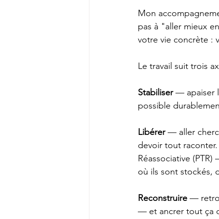
Mon accompagnement 
pas à "aller mieux e
votre vie concrète : 
Le travail suit trois
Stabiliser
 — apaiser l
possible durablemen
Libérer
 — aller cherc
devoir tout raconter
Réassociative (PTR) —
où ils sont stockés, 
Reconstruire
 — retro
— et ancrer tout ça