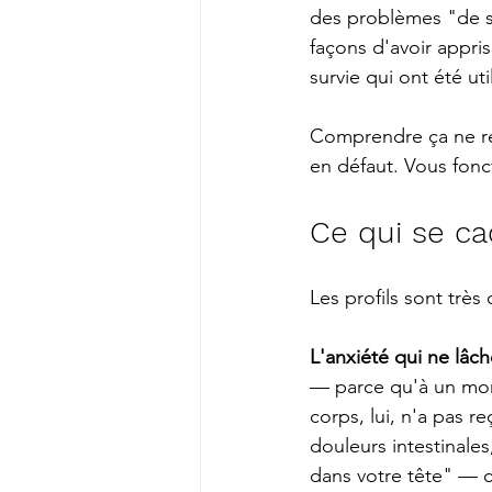
des problèmes "de su
façons d'avoir appri
survie qui ont été u
Comprendre ça ne ré
en défaut. Vous fonc
Ce qui se ca
Les profils sont très
L'anxiété qui ne lâc
— parce qu'à un mome
corps, lui, n'a pas r
douleurs intestinale
dans votre tête" — c