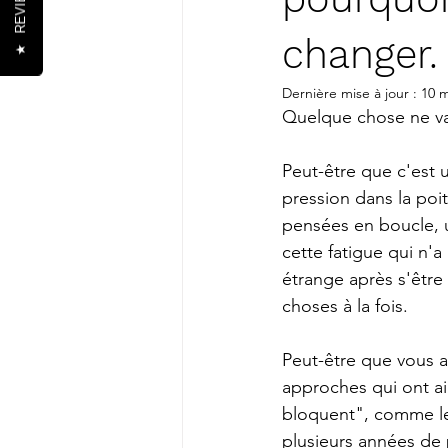
REVIEWS
changer.
★
Dernière mise à jour :
10 m
Quelque chose ne va
Peut-être que c'est 
pression dans la poi
pensées en boucle, 
cette fatigue qui n'a
étrange après s'être
choses à la fois.
Peut-être que vous 
approches qui ont a
bloquent", comme le
plusieurs années de 