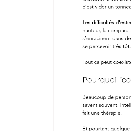
c'est vider un tonne
Les difficultés d'est
hauteur, la comparai
s'enracinent dans de
se percevoir très tôt.
Tout ça peut coexister
Pourquoi "co
Beaucoup de personn
savent souvent, intel
fait une thérapie.
Et pourtant quelque