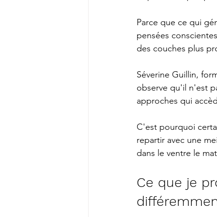
Parce que ce qui gén
pensées conscientes.
des couches plus pro
Séverine Guillin, form
observe qu'il n'est p
approches qui accède
C'est pourquoi certa
repartir avec une me
dans le ventre le mat
Ce que je p
différemmen