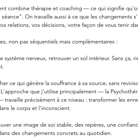
combine thérapie et coaching — ce qui signifie qu'on
n séance". On travaille aussi à ce que les changements s
vos relations, vos décisions, votre façon de vous tenir d
 axes, non pas séquentiels mais complémentaires :
e système nerveux, retrouver un sol intérieur. Sans ça, ri
t.
her ce qui génère la souffrance à sa source, sans revivis
. L'approche que j'utilise principalement — la Psychothé
 travaille précisément à ce niveau : transformer les enre
dans le corps et l'inconscient.
uver une image de soi stable, des repères, une confiance
 dans des changements concrets au quotidien.