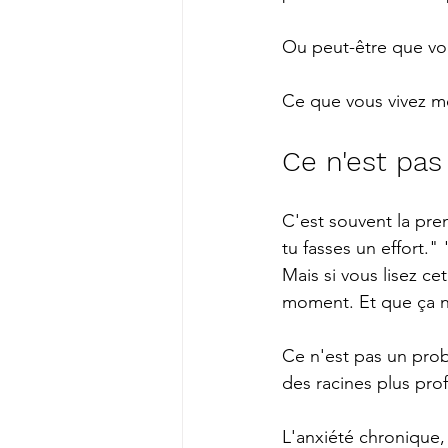
Ou peut-être que vo
Ce que vous vivez mé
Ce n'est pa
C'est souvent la pre
tu fasses un effort."
Mais si vous lisez ce
moment. Et que ça ne
Ce n'est pas un prob
des racines plus pro
L'anxiété chronique, 