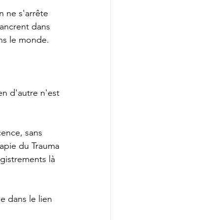
 ne s'arrête 
'ancrent dans 
ans le monde.
en d'autre n'est 
cence, sans 
rapie du Trauma 
gistrements là 
 dans le lien 