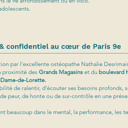
s le 9e arrondissement ou en visio.
adolescents.
 confidentiel au cœur de Paris 9e
tion par l'excellente ostéopathe Nathalie Desrimais
 à proximité des
Grands Magasins
et du
boulevard
-Dame-de-Lorette.
bilité de ralentir, d’écouter ses besoins profonds, 
de peur, de honte ou de sur-contrôle en une prése
ent beaucoup dans le mental, la performance, les te