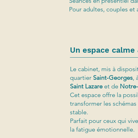
Séances en présentiel dan
Pour adultes, couples et 
Un espace calme &
Le cabinet, mis à disposi
quartier
Saint-Georges
,
Saint Lazare
et de
Notre
Cet espace offre la possi
transformer les schémas 
stable.
Parfait pour ceux qui viv
la fatigue émotionnelle.