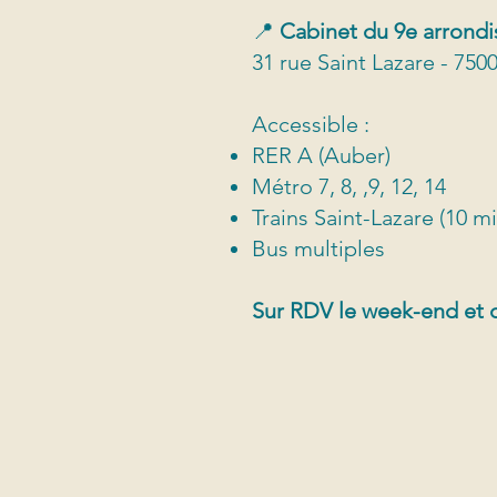
📍
Cabinet du 9e arrond
31 rue Saint Lazare - 7500
Accessible :
RER A (Auber)
Métro 7, 8, ,9, 12, 14
Trains Saint-Lazare (10 mi
Bus multiples
Sur RDV le week-end et c