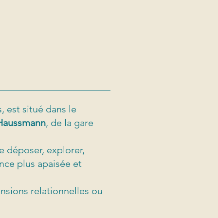
, est situé
dans le
 Haussmann
, de la gare
se déposer, explorer,
nce plus apaisée et
nsions relationnelles ou